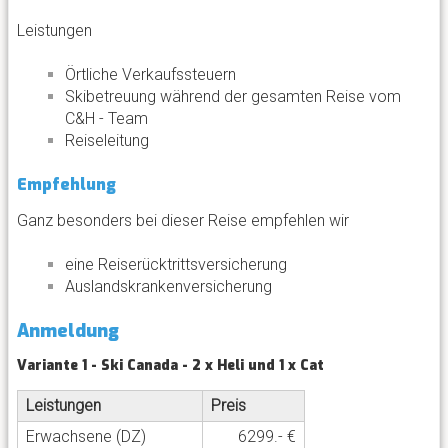
Leistungen
Örtliche Verkaufssteuern
Skibetreuung während der gesamten Reise vom
C&H - Team
Reiseleitung
Empfehlung
Ganz besonders bei dieser Reise empfehlen wir
eine Reiserücktrittsversicherung
Auslandskrankenversicherung
Anmeldung
Variante 1 - Ski Canada - 2 x Heli und 1 x Cat
Leistungen
Preis
Erwachsene (DZ)
6299.- €