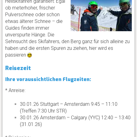
Heliskifahren garantiert: Egal
ob meterhoher, frischer
Pulverschnee oder schon
etwas älterer Schnee – die
Guides finden immer
unverspurte Hänge. Die
Sehnsucht des Skifahrers, den Berg ganz für sich alleine zu
haben und die ersten Spuren zu ziehen, hier wird es
passieren
Reisezeit
Ihre voraussichtlichen Flugzeiten:
* Anreise:
30.01.26 Stuttgart – Amsterdam 9:45 – 11:10
(Treffen 7:30 Uhr STR)
30.01.26 Amsterdam – Calgary (YYC) 12:40 – 13:40
(31.01.26)