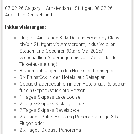
07.02.26 Calgary – Amsterdam - Stuttgart 08.02.26
Ankunft in Deutschland
Inklusivleistungen:
Flug mit Air France KLM Delta in Economy Class
ab/bis Stuttgart via Amsterdam, inklusive aller
Steuern und Gebühren (Stand Mai 2025/
vorbehaltlich Änderungen bis zum Zeitpunkt der
Ticketausstellung)
8 Übernachtungen in den Hotels laut Reiseplan
8 x Frühstück in den Hotels laut Reiseplan
Gepäckträgergebühren in den Hotels laut Reiseplan
für ein Gepäckstück pro Person
1 Tages-Skipass Lake Louise
2 Tages-Skipass Kicking Horse
2 Tages-Skipass Revelstoke
2 x Tages-Paket Heliskiing Panorama mit je 3-5
Flügen oder
2 x Tages-Skipass Panorama