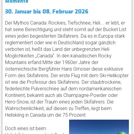
Momente
30. Januar bis 08. Februar 2026
Der Mythos Canada: Rockies, Tiefschnee, Heli…. er lebt, er
hat seine Berechtigung und steht somit auf der Bucket List
eines jeden begeisterten Skifahrers. Da es in Europa stark
reglementiert oder wie in Deutschland sogar gänzlich
verboten ist, heißt das Land der unbegrenzten Heli-
Möglichkeiten „Canada“. In den kanadischen Rocky
Mountains erfand Mitte der 1960er Jahre der
österreichische Bergführer Hans Gmoser diese exklusive
Form des Skifahrens. Der erste Flug mit dem Ski-Helikopter
ist wie die Professur des Skifahrens. Der staubtrockene,
federleichte Pulverschnee auf dem nordamerikanischen
Kontinent, bekannt auch als Champagne-Powder oder
Hero-Snow, ist der Traum eines jeden Skifahrers. Die
Wahrscheinlichkeit, auf diesen zu Treffen, liegt beim
Heliskiing in Canada um die 75 Prozent.
Doch eines ist beim