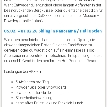
Wahl: Entweder du erkundest diese langen Abfahrten in der
beeindruckenden Bergkulisse, oder du entscheidest dich für
ein unvergessliches CatSki-Erlebnis abseits der Massen –
Powdergarantie inklusive.
05.02. – 07.02.26 Skiing in Panorama / Heli Option
Wie oben beschrieben hast du auch hier die Option, die
abwechslungsreichen Pisten für jedes Fahrkönnen zu
genießen oder du wagst dich auf ein einmaliges Heliski-
Abenteuer in unberührtem Tiefschnee. Entspannung findest
du anschließend in den berühmten Hot Pools des Resorts.
Leistungen bei RK-Heli:
5 Abfahrten pro Tag
Powder Skis oder Snowboard
professioneller Guide
Sicherheitseinweisung
herzhaftes Frühstück und Picknick-Lunch