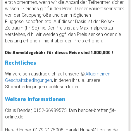
erst vornehmen, wenn wir die Anzahl der Teilnehmer sicher
wissen. Gleiches gilt für den Preis. Dieser variiert sehr stark
von der Gruppengröße und den möglichen
Fluggesellschaften etc. Auf dieser Basis ist der Reise-
Zeitraum (Fr-So) fix. Der Preis ist als Maximalpreis zu
verstehen, d.h. wir werden ggf. den Preis senken oder die
Leistung erhöhen - nicht aber den Preis erhöhen.
Die Anmeldegebühr für dieses Reise sind 1.000,00€ !
Rechtliches
Wir vereisen ausdrücklich auf unsere
Allgemeinen
Geschäftsbedingungen
, in denen ihr u.a. unsere
Stornobedingungen nachlesen könnt.
Weitere Informationen
Claus Bender, 0152-36989575, fam.bender-bretten@t-
online.de
Harald Huber, 0179-2175008, Harald-Huber@t-online.de