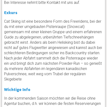
Bei Interesse nehmt bitte Kontakt mit uns auf.
Exkurs
Cat Skiing ist eine besondere Form des Freeridens, bei der
du mit einer umgebauten Pistenraupe (Snowcat)
gemeinsam mit einer kleinen Gruppe und einem erfahrenen
Guide zu abgelegenen, unberührten Tiefschneehängen
gebracht wirst. Anders als beim Heliskiing bist du dabei
nicht auf gutes Flugwetter angewiesen und kannst auch bei
schlechteren Bedingungen sicher ins Backcountry starten.
Nach jeder Abfahrt sammelt dich die Pistenraupe wieder
ein und bringt dich zum nächsten Powder-Run – so genießt
du mehrere Abfahrten im legendären kanadischen
Pulverschnee, weit weg vom Trubel der regulären
Skigebiete
Wichtige Info
In der kommenden Saison möchten wir die Reise ohne
Agentur buchen, d.h. wir können die festen Reservierungen