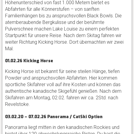
Höhenunterschied von fast 1.000 Metern bietet es
Abfahrten für alle Könnerstufen – von sanften
Familienhängen bis zu anspruchsvollen Black Bowls. Die
atemberaubende Bergkulisse und der berühmte
Pulverschnee machen Lake Louise zu einem perfekten
Startpunkt für unsere Reise. Nach dem Skitag fahren wir
weiter Richtung Kicking Horse. Dort übernachten wir zwei
Mal.
01.02.26 Kicking Horse
Kicking Horse ist bekannt für seine steilen Hänge, tiefen
Powder und anspruchsvollen Abfahrten. Hier kommen
sportliche Skifahrer voll auf ihre Kosten und können das
authentische kanadische Skigefühl genießen. Nach dem
Skifahren am Montag, 02.02. fahren wir ca. 2Std. nach
Revelstoke.
03.02.20 – 07.02.26 Panorama / CatSki Option
Panorama liegt mitten in den kanadischen Rockies und
bietet über 120 abwechslungsreiche Pisten. Du hast die