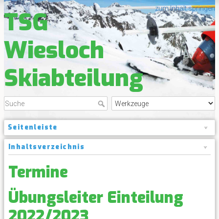
zum Inhalt springen
TSG
Wiesloch
Skiabteilung
Seitenleiste
Inhaltsverzeichnis
Termine
Übungsleiter Einteilung
2022/2023