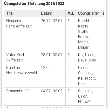
Übungsleiter Einteilung 2021/2022
Titel
Datum
#ÜL
Übungsleiter
Er
Neujahrs
26.12.-02.01.
5
Harald,
Familienfreizeit
Katrin,
Steffen,
Emma,
Mattis,
Miriam
Väter-Kind-
28.01.-30.01.
6
Kai, Ulrich,
Skifreizeit
Dave, Axel
Bambini
13.02.
4
Ulrich,
Nordschwarzwald
Christian,
Kai, Nicco,
Heike
Sonnenkopf 1
04.02.-06.02.
3
Christian,
Ulrich,
Nicco?