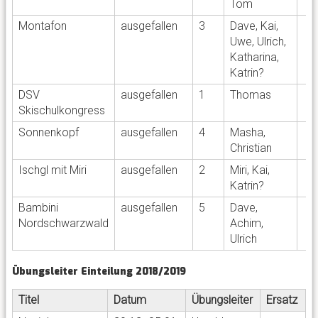
Tom
Montafon
ausgefallen
3
Dave, Kai,
Uwe, Ulrich,
Katharina,
Katrin?
DSV
ausgefallen
1
Thomas
Skischulkongress
Sonnenkopf
ausgefallen
4
Masha,
Christian
Ischgl mit Miri
ausgefallen
2
Miri, Kai,
Katrin?
Bambini
ausgefallen
5
Dave,
Nordschwarzwald
Achim,
Ulrich
Übungsleiter Einteilung 2018/2019
Titel
Datum
Übungsleiter
Ersatz