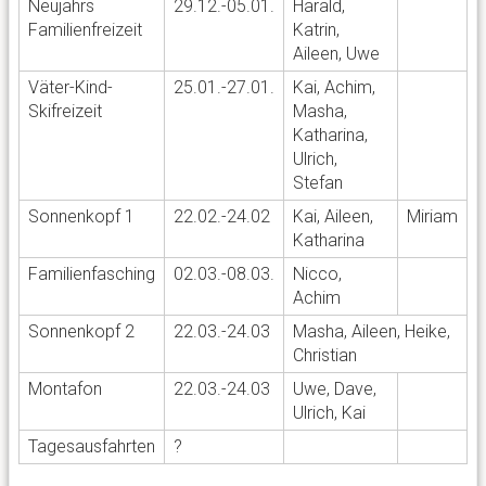
Neujahrs
29.12.-05.01.
Harald,
Familienfreizeit
Katrin,
Aileen, Uwe
Väter-Kind-
25.01.-27.01.
Kai, Achim,
Skifreizeit
Masha,
Katharina,
Ulrich,
Stefan
Sonnenkopf 1
22.02.-24.02
Kai, Aileen,
Miriam
Katharina
Familienfasching
02.03.-08.03.
Nicco,
Achim
Sonnenkopf 2
22.03.-24.03
Masha, Aileen, Heike,
Christian
Montafon
22.03.-24.03
Uwe, Dave,
Ulrich, Kai
Tagesausfahrten
?