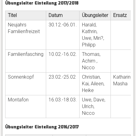
Übungsleiter Einteilung 2017/2018
Titel
Datum
Übungsleiter
Ersatz
Neujahrs
30.12.-06.01.
Harald,
Familienfreizeit
Kathrin,
Uwe, Miri?,
Philipp
Familienfasching
10.02.-16.02.
Thomas,
Achim ,
Nicco
Sonnenkopf
23.02.-25.02
Christian,
Katharina,
Kai, Aileen,
Masha
Heike
Montafon
16.03.-18.03.
Uwe, Dave,
Ulrich,
Nicco
Übungsleiter Einteilung 2016/2017