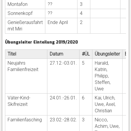
Montafon
??
3
Sonnenkopf
??
4
Genießerausfahrt
Ende April
2
mit Miri
Übungsleiter Einteilung 2019/2020
Titel
Datum
#ÜL
Übungsleiter
Er
Neujahrs
27.12.-03.01.
5
Harald,
Familienfreizeit
Katrin,
Philipp,
Steffen,
Uwe
Väter-Kind-
24.01.-26.01.
6
Kai, Ulrich,
Skifreizeit
Uwe, Axel,
Christian
Familienfasching
23.02.-28.02.
3
Nicco,
Achim, Uwe,