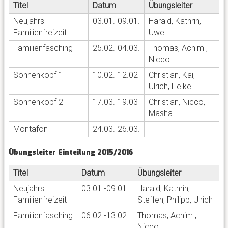
Titel
Datum
Übungsleiter
Neujahrs
03.01.-09.01.
Harald, Kathrin,
Familienfreizeit
Uwe
Familienfasching
25.02.-04.03.
Thomas, Achim ,
Nicco
Sonnenkopf 1
10.02.-12.02
Christian, Kai,
Ulrich, Heike
Sonnenkopf 2
17.03.-19.03
Christian, Nicco,
Masha
Montafon
24.03.-26.03.
Übungsleiter Einteilung 2015/2016
Titel
Datum
Übungsleiter
Neujahrs
03.01.-09.01.
Harald, Kathrin,
Familienfreizeit
Steffen, Philipp, Ulrich
Familienfasching
06.02.-13.02.
Thomas, Achim ,
Nicco