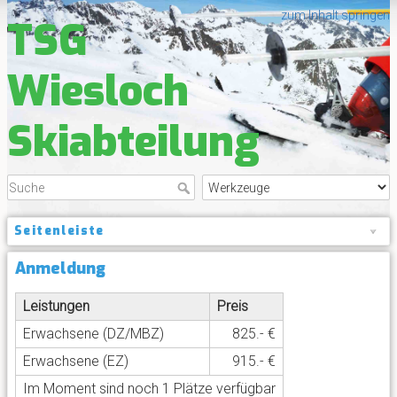
zum Inhalt springen
TSG
Wiesloch
Skiabteilung
Seitenleiste
Anmeldung
Leistungen
Preis
Erwachsene (DZ/MBZ)
825.- €
Erwachsene (EZ)
915.- €
Im Moment sind noch 1 Plätze verfügbar